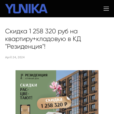
Скидка 1 258 320 руб на
квартиру+кладовую в КД
"Резиденция"!
April 24, 2024