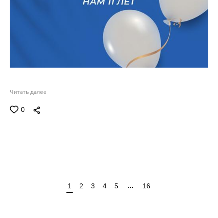
Читать далее
0
...
1
2
3
4
5
16