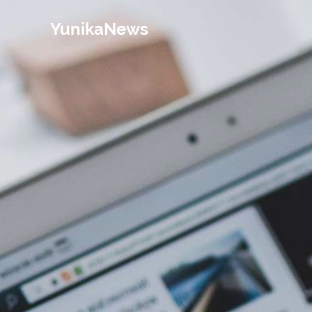
YunikaNews