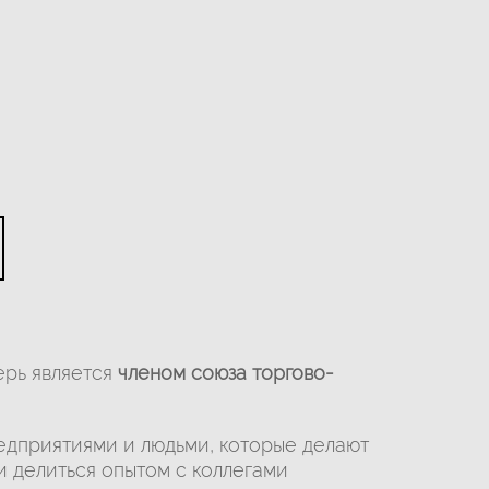
ерь является
членом союза торгово-
едприятиями и людьми, которые делают
и делиться опытом с коллегами